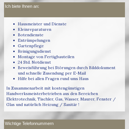
Ich biete Ihnen an:
Hausmeister und Dienste
Kleinreparaturen
Botendienste
Entrümpelungen
Gartenpflege
Reinigungsdienst
Montage von Fertigbauteilen
24 Std. Notdienst
Beweisführung bei Störungen durch Bilddokument
und schnelle Zusendung per E-Mail
Hilfe bei allen Fragen rund ums Haus
In Zusammenarbeit mit kostengünstigen
Handwerksmeisterbetrieben aus den Bereichen
Elektrotechnik, Tischler, Gas, Wasser, Maurer, Fenster /
Glas und natürlich Heizung / Sanitär !
Wichtige Telefonnummern