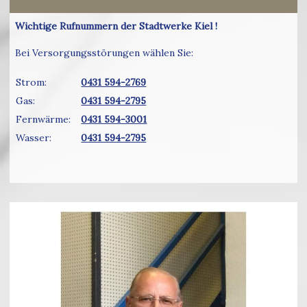
Wichtige Rufnummern der Stadtwerke Kiel !
Bei Versorgungsstörungen wählen Sie:
Strom:
0431 594-2769
Gas:
0431 594-2795
Fernwärme:
0431 594-3001
Wasser:
0431 594-2795
Thomas Bern
Bild vergrößern